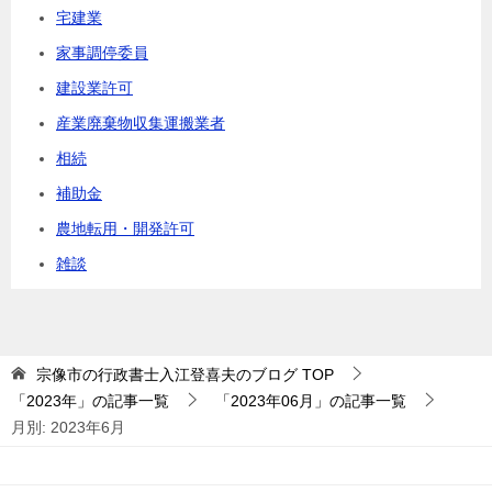
宅建業
家事調停委員
建設業許可
産業廃棄物収集運搬業者
相続
補助金
農地転用・開発許可
雑談
宗像市の行政書士入江登喜夫のブログ
TOP
「2023年」の記事一覧
「2023年06月」の記事一覧
月別: 2023年6月