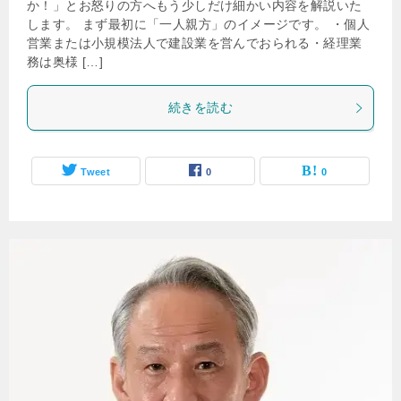
か！」とお怒りの方へもう少しだけ細かい内容を解説いた
します。 まず最初に「一人親方」のイメージです。 ・個人
営業または小規模法人で建設業を営んでおられる・経理業
務は奥様 […]
続きを読む
Tweet
0
0