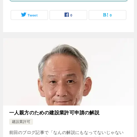
Tweet
0
0
一人親方のための建設業許可申請の解説
建設業許可
前回のブログ記事で「なんの解説にもなってないじゃない