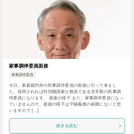
家事調停委員面接
家事調停委員
今日、家庭裁判所の民事調停委員の面接に行って来まし
た。採用されれば特別職国家公務員である非常勤の民事調
停委員になります。 面接の様子 まだ、家事調停委員になっ
ていませんので、面接の様子は守秘義務の範囲にないと思
いますので […]
続きを読む