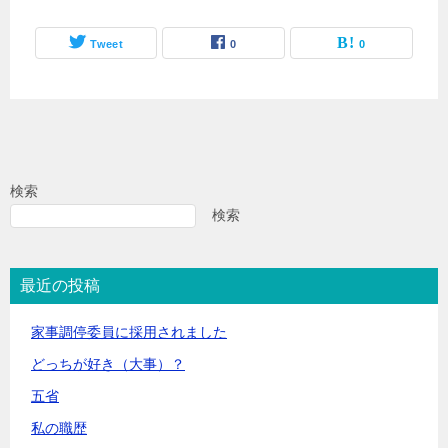
Tweet
0
0
検索
検索
最近の投稿
家事調停委員に採用されました
どっちが好き（大事）？
五省
私の職歴