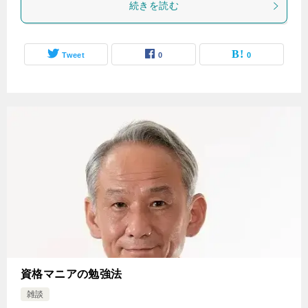
続きを読む
Tweet
0
0
資格マニアの勉強法
雑談