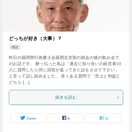
どっちが好き（大事）？
雑談
昨日の福岡県行政書士会福岡北支部の総会の後の飲み会で
のお話です。 酔っ払った私は「過去に知り合いの経営者10
人に質問したら同じ回答が返ってきた話をさせて下さい」
と言って話し始めました。 良くある質問で「売上と利益と
どちら […]
続きを読む
Tweet
0
0