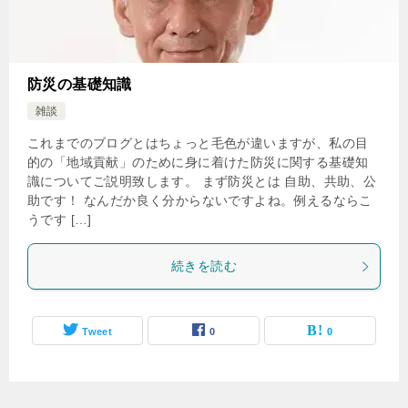
防災の基礎知識
雑談
これまでのブログとはちょっと毛色が違いますが、私の目
的の「地域貢献」のために身に着けた防災に関する基礎知
識についてご説明致します。 まず防災とは 自助、共助、公
助です！ なんだか良く分からないですよね。例えるならこ
うです […]
続きを読む
Tweet
0
0