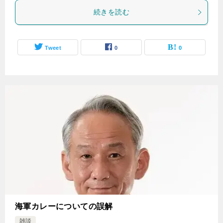
続きを読む
Tweet
0
0
海軍カレーについての誤解
雑談