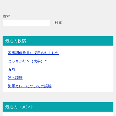
検索
検索
最近の投稿
家事調停委員に採用されました
どっちが好き（大事）？
五省
私の職歴
海軍カレーについての誤解
最近のコメント