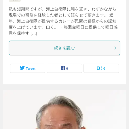
私も短期間ですが、海上自衛隊に籍を置き、わずかながら
現場での研修を経験した者として語らせて頂きます。 近
年、海上自衛隊が提供するカレーが民間の皆様からの認知
度を上げています。曰く。 ・毎週金曜日に提供して曜日感
覚を保持す […]
続きを読む
Tweet
0
0