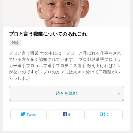
プロと言う職業についてのあれこれ
雑談
プロと言う職業 世の中には「プロ」と呼ばれる仕事をされ
ている方が多く認知されています。 プロ野球選手プロサッ
カー選手プロゴルフ選手プロテニス選手 数え上げればキリ
がないのですが、プロの方々には大きく分けて二種類がい
らっし […]
続きを読む
Tweet
0
0