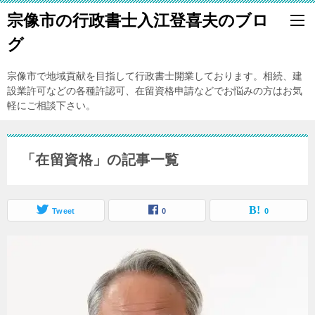
宗像市の行政書士入江登喜夫のブロ
グ
宗像市で地域貢献を目指して行政書士開業しております。相続、建
設業許可などの各種許認可、在留資格申請などでお悩みの方はお気
軽にご相談下さい。
「在留資格」の記事一覧
Tweet
0
0