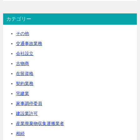
カテゴリー
その他
交通事故業務
会社設立
古物商
在留資格
契約業務
宅建業
家事調停委員
建設業許可
産業廃棄物収集運搬業者
相続