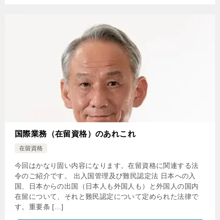
国際業務（在留資格）のあれこれ
在留資格
今回はかなり固い内容になります。在留資格に関連する法
令のご紹介です。 出入国管理及び難民認定法 日本への入
国、日本からの出国（日本人も外国人も）と外国人の国内
在留について、それと難民認定について定められた法律で
す。重要条 […]