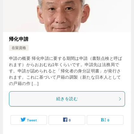
帰化申請
在留資格
申請の概要 帰化申請に要する期間は申請（書類点検と呼ば
れます）からおおむね1年くらいです。申請先は法務局で
す。申請が認められると「帰化者の身分証明書」が発行さ
れます。これに基づいて戸籍の調製（新たな日本人として
の戸籍の作 […]
続きを読む
Tweet
0
0