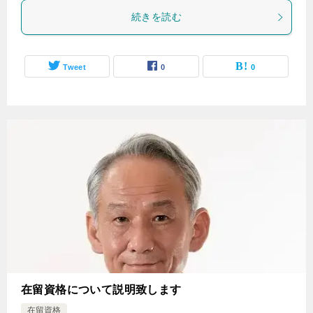
続きを読む
Tweet
0
0
在留資格について説明致します
在留資格