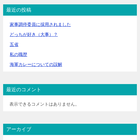
最近の投稿
家事調停委員に採用されました
どっちが好き（大事）？
五省
私の職歴
海軍カレーについての誤解
最近のコメント
表示できるコメントはありません。
アーカイブ