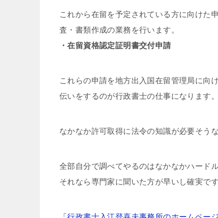
これから在留を予定されている方に向けた
査・書類作成の業務を行います。
・在留資格認定証明書交付申請
これらの申請を地方出入国在留管理局に向
伝いをするのが行政書士の仕事になります
なかなか許可取得に法令の知識が必要そう
全部自分で調べてやるのはなかなかハード
それなら専門家に聞いた方が早いし確実で
「行政書士入江登喜夫事務所のホームペー