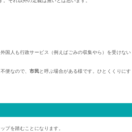
す。それ以外の定義は無いとは思います。
も外国人も行政サービス（例えばごみの収集やら）を受けない
と不便なので、
市民
と呼ぶ場合がある様です。ひとくくりにす
テップを踏むことになります。