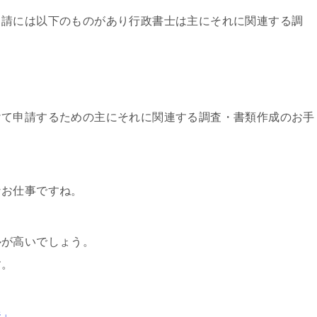
申請には以下のものがあり行政書士は主にそれに関連する調
けて申請するための主にそれに関連する調査・書類作成のお手
。
なお仕事ですね。
ルが高いでしょう。
す。
ジ」