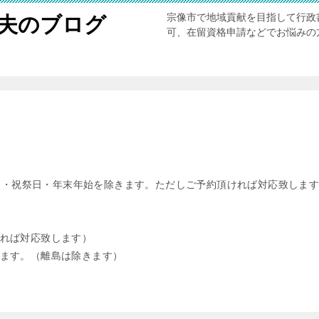
宗像市で地域貢献を目指して行政
夫のブログ
可、在留資格申請などでお悩みの
7時、土日・祝祭日・年末年始を除きます。ただしご予約頂ければ対応致しま
れば対応致します）
ます。（離島は除きます）