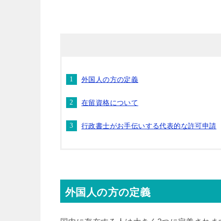
外国人の方の定義
在留資格について
行政書士がお手伝いする代表的な許可申請
外国人の方の定義