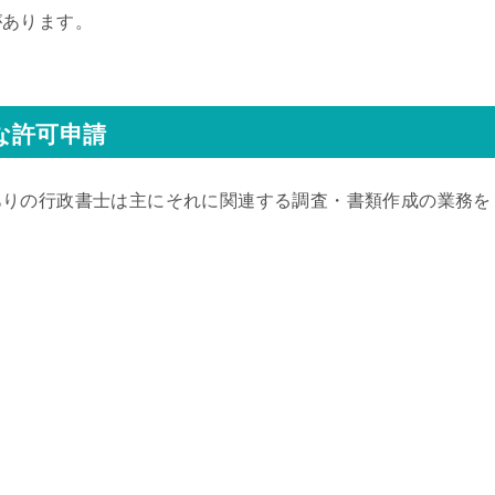
があります。
な許可申請
ありの行政書士は主にそれに関連する調査・書類作成の業務を