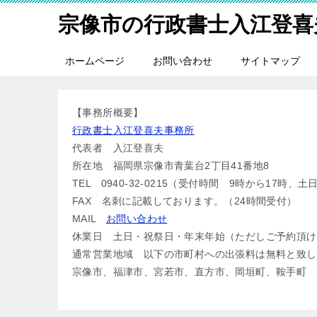
宗像市の行政書士入江登喜
ホームページ
お問い合わせ
サイトマップ
【事務所概要】
行政書士入江登喜夫事務所
代表者 入江登喜夫
所在地 福岡県宗像市青葉台2丁目41番地8
TEL 0940-32-0215（受付時間 9時から1
FAX 名刺に記載しております。（24時間受付）
MAIL
お問い合わせ
休業日 土日・祝祭日・年末年始（ただしご予約頂け
通常営業地域 以下の市町村への出張料は無料と致し
宗像市、福津市、宮若市、直方市、岡垣町、鞍手町