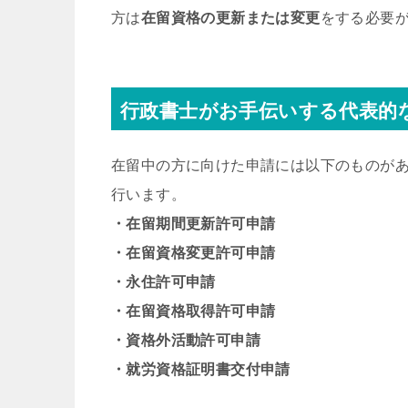
方は
在留資格の更新または変更
をする必要
行政書士がお手伝いする代表的
在留中の方に向けた申請には以下のものが
行います。
・在留期間更新許可申請
・在留資格変更許可申請
・永住許可申請
・在留資格取得許可申請
・資格外活動許可申請
・就労資格証明書交付申請