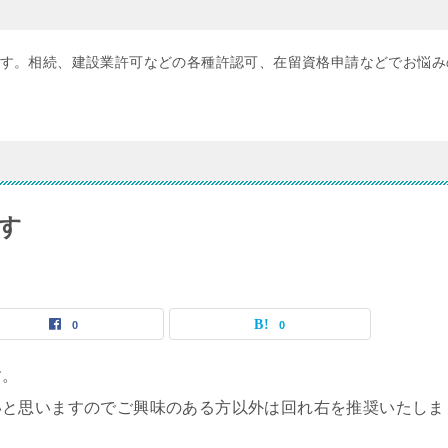
す。相続、建設業許可などの各種許認可、在留資格申請などでお悩み
す
0
0
す。
いと思いますのでご興味のある方以外は回れ右を推奨いたしま