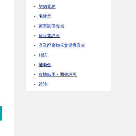
契約業務
宅建業
家事調停委員
建設業許可
産業廃棄物収集運搬業者
相続
補助金
農地転用・開発許可
雑談