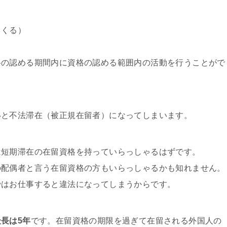
てくる）
格の認める期間内に資格の認める範囲内の活動を行うことがで
いと不法滞在（被正規在留者）になってしまいます。
は短期滞在の在留資格を持っていらっしゃるはずです。
の配偶者と言う在留資格の方もいらっしゃるかも知れません。
ではお仕事すると違法になってしまうからです。
長は5年
です。在留資格の期限を過ぎて在留される外国人の