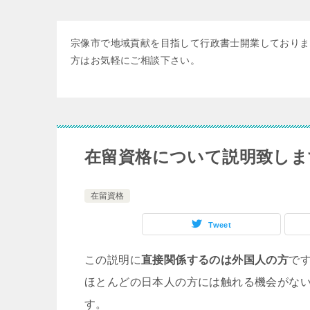
宗像市で地域貢献を目指して行政書士開業しておりま
方はお気軽にご相談下さい。
在留資格について説明致しま
在留資格
Tweet
この説明に
直接関係するのは外国人の方
で
ほとんどの日本人の方には触れる機会がな
す。