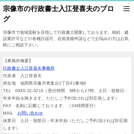
宗像市の行政書士入江登喜夫のブロ
グ
宗像市で地域貢献を目指して行政書士開業しております。相続、建
設業許可などの各種許認可、在留資格申請などでお悩みの方はお気
軽にご相談下さい。
【事務所概要】
行政書士入江登喜夫事務所
代表者 入江登喜夫
所在地 福岡県宗像市青葉台2丁目41番地8
TEL 0940-32-0215（受付時間 9時から17時、土日・祝祭日・
年末年始を除きます。ただしご予約頂ければ対応致します）
FAX 名刺に記載しております。（24時間受付）
MAIL
お問い合わせ
休業日 土日・祝祭日・年末年始（ただしご予約頂ければ対応致
します）