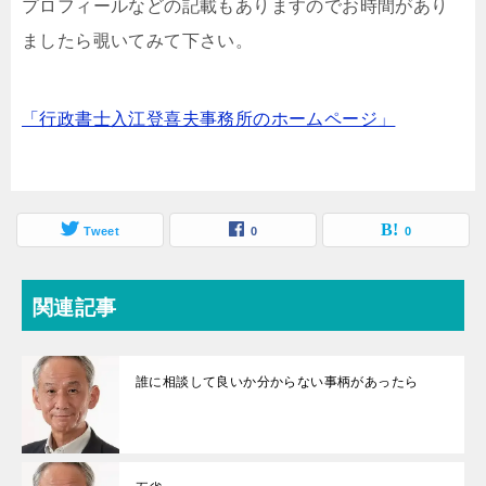
プロフィールなどの記載もありますのでお時間があり
ましたら覗いてみて下さい。
「行政書士入江登喜夫事務所のホームページ」
Tweet
0
0
関連記事
誰に相談して良いか分からない事柄があったら