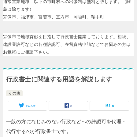
通常営業地域 以下の市町村への出張料は無料と致します。（離
島は除きます）
宗像市、福津市、宮若市、直方市、岡垣町、鞍手町
宗像市で地域貢献を目指して行政書士開業しております。相続、
建設業許可などの各種許認可、在留資格申請などでお悩みの方は
お気軽にご相談下さい。
行政書士に関連する用語を解説します
その他
Tweet
0
0
一般の方になじみのない行政などへの許認可を代理・
代行するのが行政書士です。