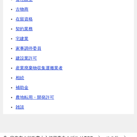
古物商
在留資格
契約業務
宅建業
家事調停委員
建設業許可
産業廃棄物収集運搬業者
相続
補助金
農地転用・開発許可
雑談